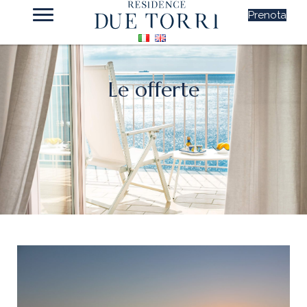
Prenota
Le offerte