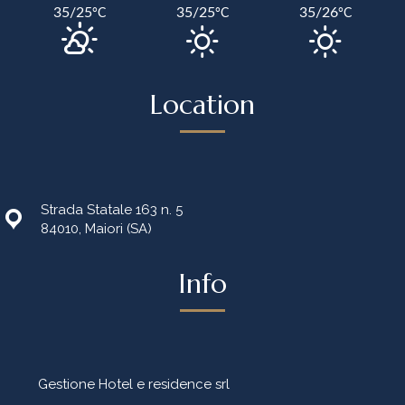
35/25
35/25
35/26
°C
°C
°C
Location
Strada Statale 163 n. 5
84010, Maiori (SA)
Info
Gestione Hotel e residence srl