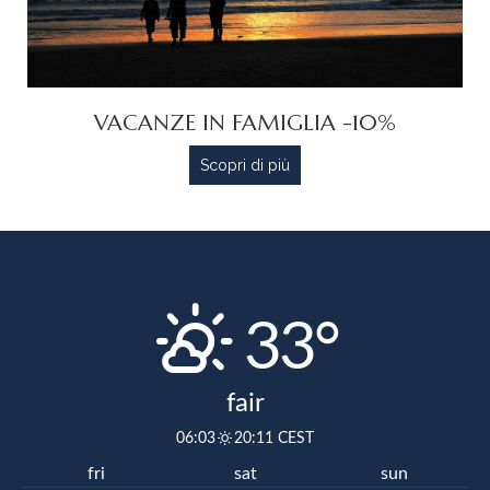
VACANZE IN FAMIGLIA -10%
Scopri di più
33°
fair
06:03
20:11 CEST
fri
sat
sun