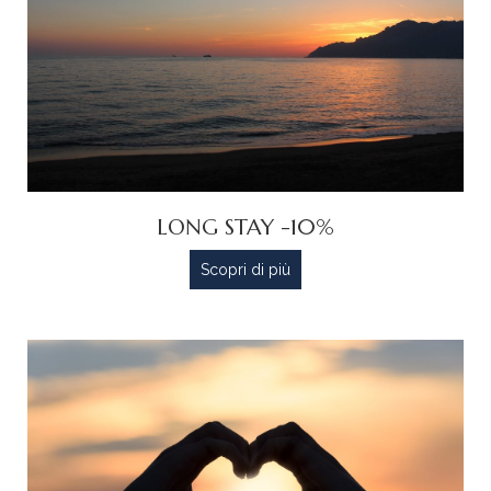
LONG STAY -10%
Scopri di più